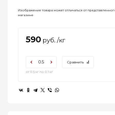
Изображение товара может отличаться от представленног
магазине
590
руб. /кг
Сравнить
от 0.5 кг по 0.1 кг