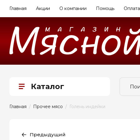
Главная
Акции
О компании
Помощь
Оплата
Каталог
Главная
  /  
Прочее мясо
  /  Голень индейки
Предыдущий