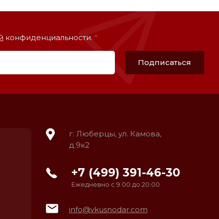
й
конфиденциальности.
*
Подписаться
г. Люберцы, ул. Камова,
д.9к2
+7 (499) 391-46-30
Ежедневно с 9.00 до 20.00
info@vkusnodar.com