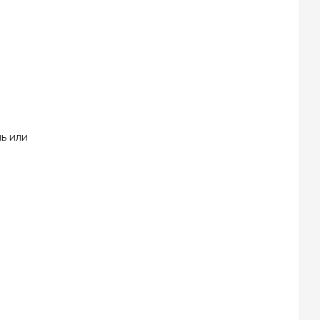
ь или